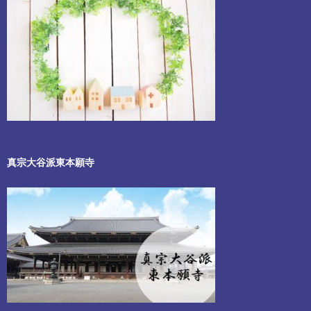
真宗大谷派東本願寺