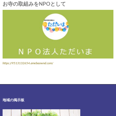
お寺の取組みをNPOとして
https://9513132654.amebaownd.com/
地域の掲示板