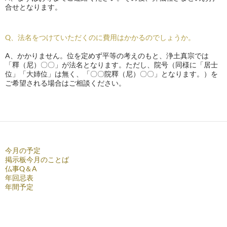
合せとなります。
Q、法名をつけていただくのに費用はかかるのでしょうか。
A、かかりません。位を定めず平等の考えのもと、浄土真宗では
「釋（尼）〇〇」が法名となります。ただし、院号（同様に「居士
位」「大姉位」は無く、「〇〇院釋（尼）〇〇」となります。）を
ご希望される場合はご相談ください。
今月の予定
掲示板今月のことば
仏事Q＆A
年回忌表
年間予定