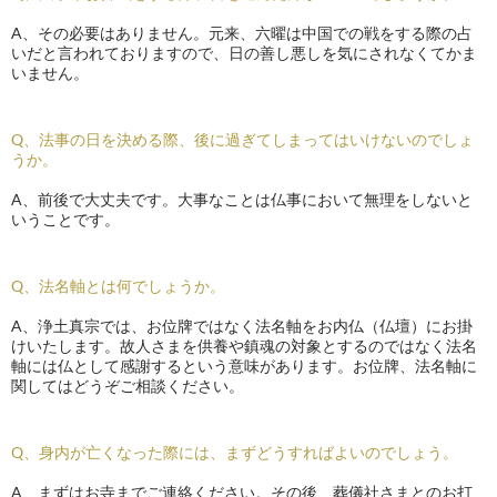
A、その必要はありません。元来、六曜は中国での戦をする際の占
いだと言われておりますので、日の善し悪しを気にされなくてかま
いません。
Q、法事の日を決める際、後に過ぎてしまってはいけないのでしょ
うか。
A、前後で大丈夫です。大事なことは仏事において無理をしないと
いうことです。
Q、法名軸とは何でしょうか。
A、浄土真宗では、お位牌ではなく法名軸をお内仏（仏壇）にお掛
けいたします。故人さまを供養や鎮魂の対象とするのではなく法名
軸には仏として感謝するという意味があります。お位牌、法名軸に
関してはどうぞご相談ください。
Q、身内が亡くなった際には、まずどうすればよいのでしょう。
A、まずはお寺までご連絡ください。その後、葬儀社さまとのお打