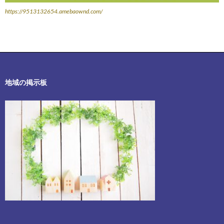
https://9513132654.amebaownd.com/
地域の掲示板