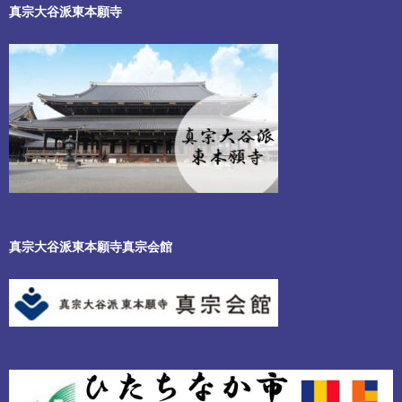
真宗大谷派東本願寺
真宗大谷派東本願寺真宗会館