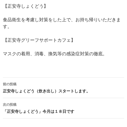
【正安寺しょくどう】
食品衛生を考慮し対策をした上で、お持ち帰りいただきま
す。
【正安寺グリーフサポートカフェ】
マスクの着用、消毒、換気等の感染症対策の徹底。
投
前の投稿
稿
正安寺しょくどう（炊き出し）スタートします。
ナ
次の投稿
ビ
「正安寺しょくどう」今月は１８日です
ゲ