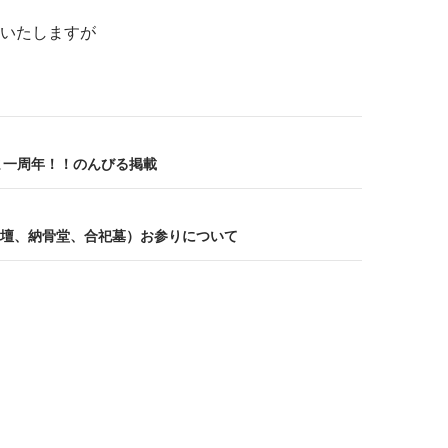
いたしますが
ま一周年！！のんびる掲載
壇、納骨堂、合祀墓）お参りについて