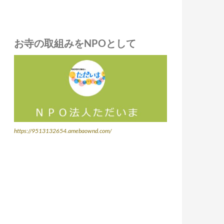
お寺の取組みをNPOとして
https://9513132654.amebaownd.com/