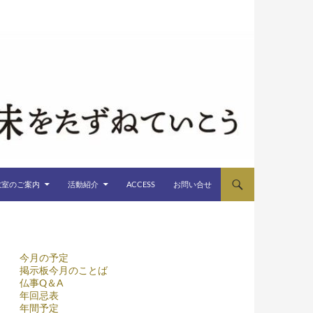
教室のご案内
活動紹介
ACCESS
お問い合せ
今月の予定
掲示板今月のことば
仏事Q＆A
年回忌表
年間予定