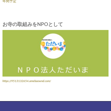
年間予定
お寺の取組みをNPOとして
https://9513132654.amebaownd.com/