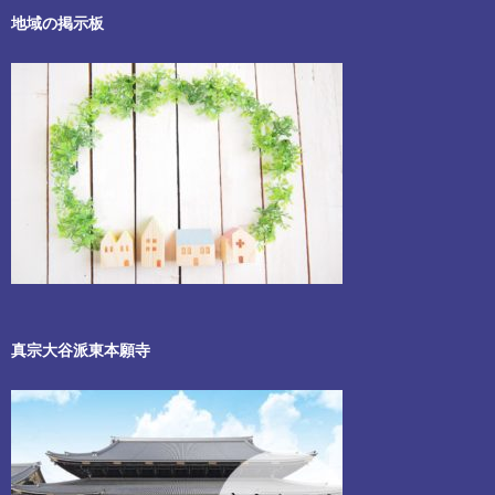
地域の掲示板
真宗大谷派東本願寺